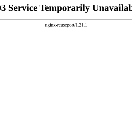
03 Service Temporarily Unavailab
nginx-reuseport/1.21.1